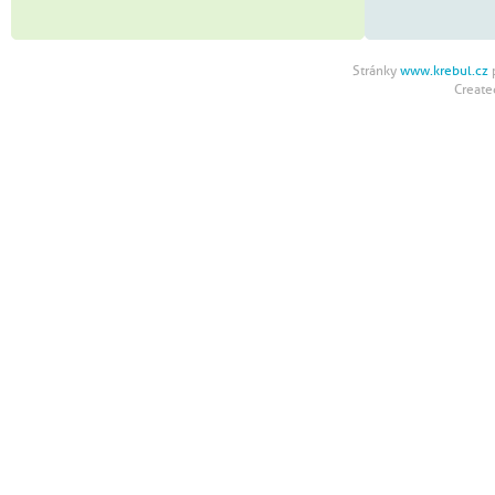
Stránky
www.krebul.cz
p
Creat